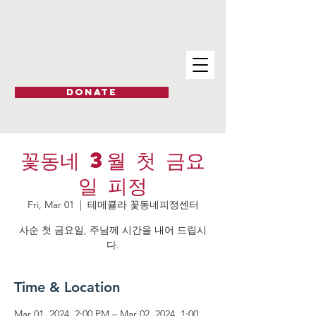
DONATE
꽃동네 3월 첫 금요
일 피정
Fri, Mar 01
  |  
테메큘라 꽃동네피정센터
사순 첫 금요일, 주님께 시간을 내어 드립시
다.
Time & Location
Mar 01, 2024, 2:00 PM – Mar 02, 2024, 1:00