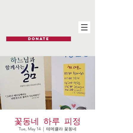
DONATE
꽃동네 하루 피정
Tue, May 14
  |  
테메큘라 꽃동네