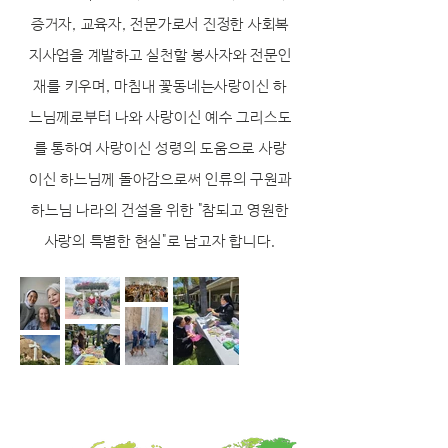
증거자, 교육자, 전문가로서 진정한 사회복
지사업을 계발하고 실천할 봉사자와 전문인
재를 키우며, 마침내 꽃동네는사랑이신 하
느님께로부터 나와 사랑이신 예수 그리스도
를 통하여 사랑이신 성령의 도움으로 사랑
이신 하느님께 돌아감으로써 인류의 구원과
하느님 나라의 건설을 위한 "참되고 영원한
사랑의 특별한 현실"로 남고자 합니다.