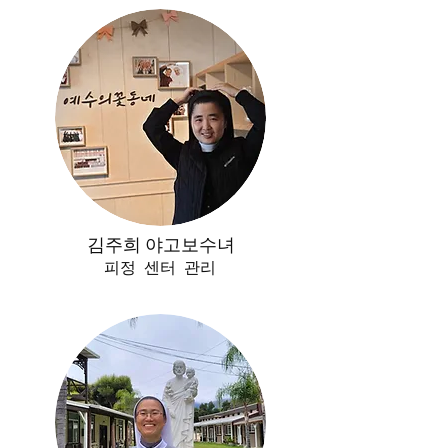
김주희 야고보수녀
피정 센터 관리