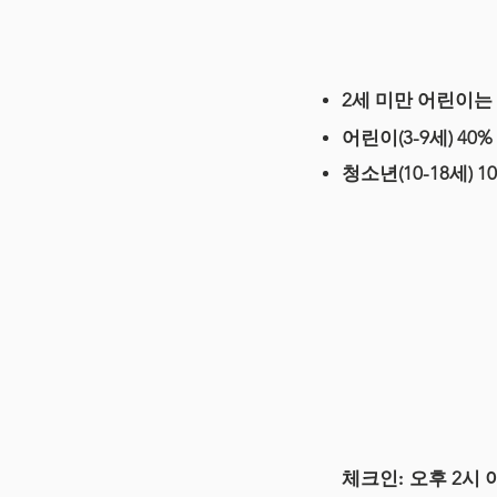
2세 미만 어린이는
어린이(3-9세) 40
청소년(10-18세) 1
체크인:
오후 2시 