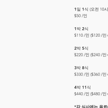
1일 1식
(오전 10
$50 /인
1박 2식
$110 /인 ($120 /인
2박 5식
$220 /인 ($240 /인
3박 8식
$330 /인 ($360 /인
4박 11식
$440 /인 ($480 /인
*각 식사에는 음료(