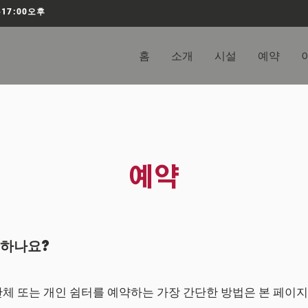
-17:00오후
홈
소개
시설
예약
예약
 하나요?
체 또는 개인 쉼터를 예약하는 가장 간단한 방법은 본 페이