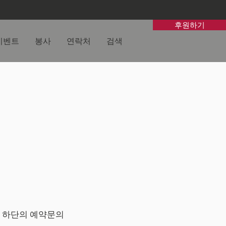
후원하기
이벤트
봉사
연락처
검색
지 하단의 예약문의