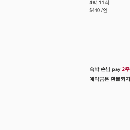
4박 11식
$440 /인
숙박 손님 pay
2주
예약금은 환불되지