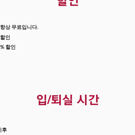
할인
 항상 무료입니다.
% 할인
0% 할인
입/퇴실 시간
이후