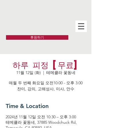
후원하기
하루 피정 [무료]
11월 12일 (화)
  |  
테메큘라 꽃동네
매월 두 번째 화요일 오전10:00 - 오후 3:00
찬미, 강의, 고해성사, 미사, 안수
Time & Location
2024년 11월 12일 오전 10:30 – 오후 3:00
테메큘라 꽃동네, 37885 Woodchuck Rd,
Temecula, CA 92592, USA