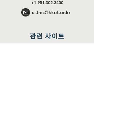
+1 951-302-3400
ustmc@kkot.or.kr
관련 사이트
꽃동네수도회
YouTube
Facebook
Instagram
꽃동네학교
행동하는 사랑학교
월간 업데이트 받기