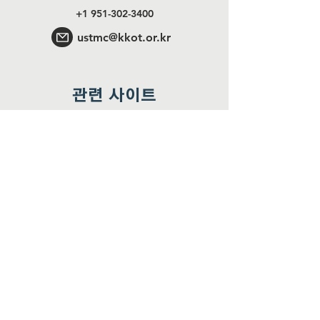
+1 951-302-3400
ustmc@kkot.or.kr
관련 사이트
꽃동네수도회
YouTube
Facebook
Instagram
꽃동네학교
행동하는 사랑학교
월간 업데이트 받기