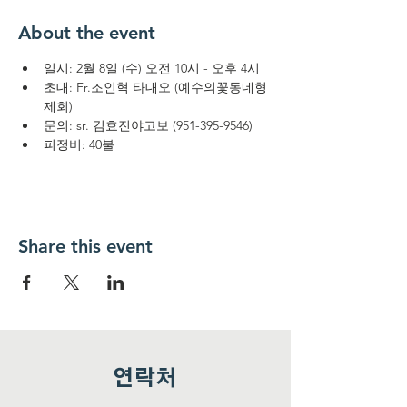
About the event
일시: 2월 8일 (수) 오전 10시 - 오후 4시
초대: Fr.조인혁 타대오 (예수의꽃동네형
제회)
문의: sr. 김효진야고보 (951-395-9546)
피정비: 40불
Share this event
연락처